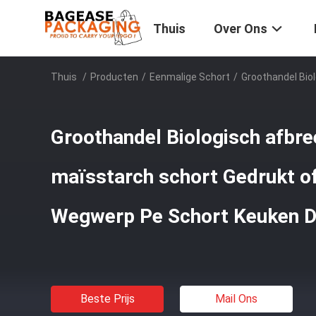
Thuis
Over Ons
Thuis
/
Producten
/
Eenmalige Schort
/
Groothandel Bio
Groothandel Biologisch afbre
maïsstarch schort Gedrukt of
Wegwerp Pe Schort Keuken D
Beste Prijs
Mail Ons