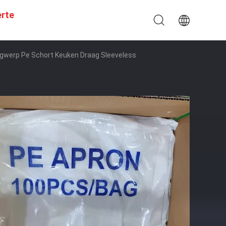
erte
egwerp Pe Schort Keuken Draag Sleeveless