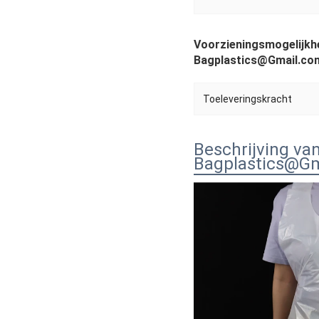
Voorzieningsmogelijkh
Bagplastics@Gmail.co
Toeleveringskracht
Beschrijving va
Bagplastics@Gm