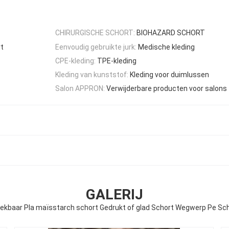
CHIRURGISCHE SCHORT:
BIOHAZARD SCHORT
t
Eenvoudig gebruikte jurk:
Medische kleding
CPE-kleding:
TPE-kleding
Kleding van kunststof:
Kleding voor duimlussen
Salon APPRON:
Verwijderbare producten voor salons
GALERIJ
eekbaar Pla maïsstarch schort Gedrukt of glad Schort Wegwerp Pe Sc