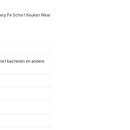
erp Pe Schort Keuken Wear
met bacteriën en andere