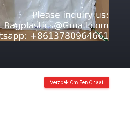
Verzoek Om Een Citaat