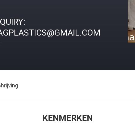
NQUIRY:
AGPLASTICS@GMAIL.COM
s
rijving
KENMERKEN