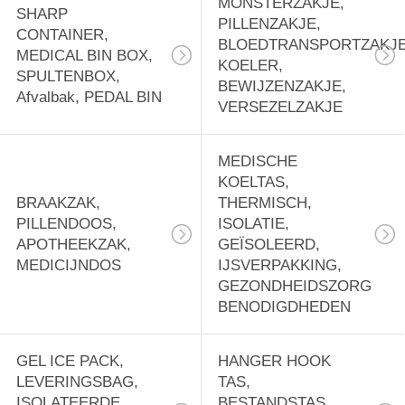
MONSTERZAKJE,
SHARP
PILLENZAKJE,
CONTAINER,
BLOEDTRANSPORTZAKJE
MEDICAL BIN BOX,
KOELER,
SPULTENBOX,
BEWIJZENZAKJE,
Afvalbak, PEDAL BIN
VERSEZELZAKJE
MEDISCHE
KOELTAS,
BRAAKZAK,
THERMISCH,
PILLENDOOS,
ISOLATIE,
APOTHEEKZAK,
GEÏSOLEERD,
MEDICIJNDOS
IJSVERPAKKING,
GEZONDHEIDSZORG
BENODIGDHEDEN
GEL ICE PACK,
HANGER HOOK
LEVERINGSBAG,
TAS,
ISOLATEERDE
BESTANDSTAS,