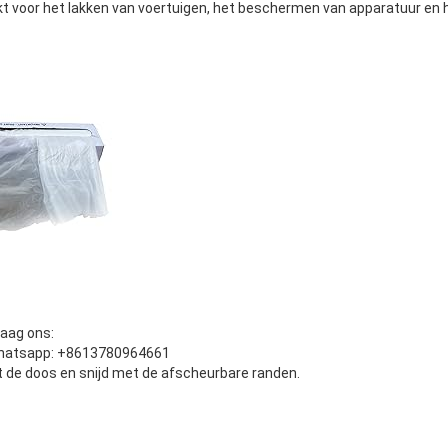
t voor het lakken van voertuigen, het beschermen van apparatuur en h
raag ons:
hatsapp: +8613780964661
t de doos en snijd met de afscheurbare randen.