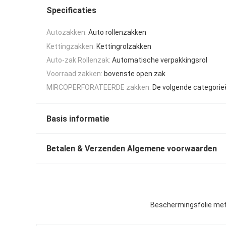
Specificaties
Autozakken:
Auto rollenzakken
Kettingzakken:
Kettingrolzakken
Auto-zak Rollenzak:
Automatische verpakkingsrol
Voorraad zakken:
bovenste open zak
MIRCOPERFORATEERDE zakken:
De volgende categorie
Basis informatie
Betalen & Verzenden Algemene voorwaarden
Beschermingsfolie met 