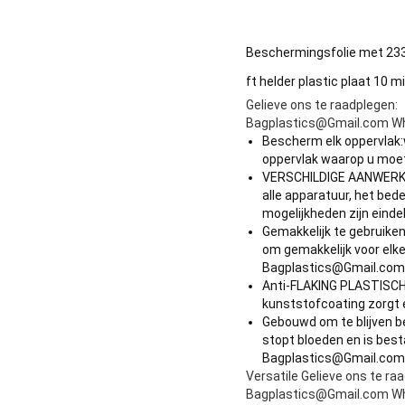
Beschermingsfolie met 233+
ft helder plastic plaat 10 m
Gelieve ons te raadplegen:
Bagplastics@Gmail.com W
Bescherm elk oppervlak:
oppervlak waarop u moe
VERSCHILDIGE AANWERKING
alle apparatuur, het be
mogelijkheden zijn eind
Gemakkelijk te gebruiken
om gemakkelijk voor elke 
Bagplastics@Gmail.com
Anti-FLAKING PLASTISC
kunststofcoating zorgt er
Gebouwd om te blijven b
stopt bloeden en is bes
Bagplastics@Gmail.com
Versatile Gelieve ons te ra
Bagplastics@Gmail.com W