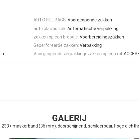
AUTO FILL BAGS:
Voorgeopende zakken
auto plastic zak:
Automatische verpakking
zakken op een broodje:
Voorbereidingszakken
Geperforeerde zakken:
Verpakking
ën:
Voorgeopende verpakkingszakken op een rol:
ACCES
GALERIJ
233+ maskerband (36 mm), doorschijnend, schilderbaar, hoge dichth