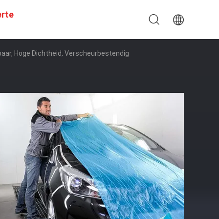
erte
aar, Hoge Dichtheid, Verscheurbestendig