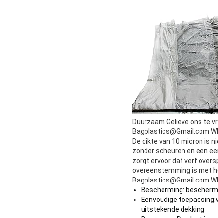
Duurzaam Gelieve ons te v
Bagplastics@Gmail.com W
De dikte van 10 micron is n
zonder scheuren en een een
zorgt ervoor dat verf oversp
overeenstemming is met he
Bagplastics@Gmail.com W
Bescherming: beschermt
Eenvoudige toepassing:
uitstekende dekking