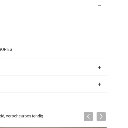
SORIES
eid, verscheurbestendig