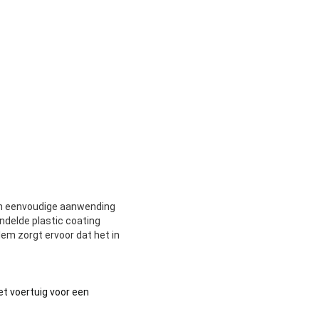
 een eenvoudige aanwending
ndelde plastic coating
lem zorgt ervoor dat het in
et voertuig voor een