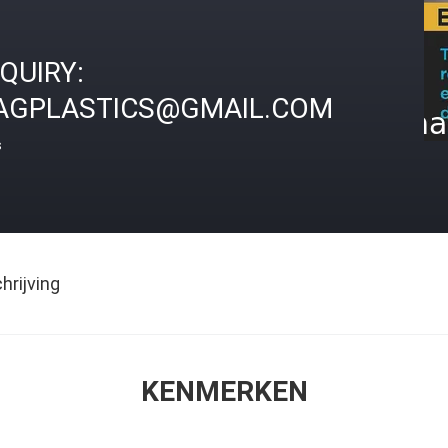
NQUIRY:
AGPLASTICS@GMAIL.COM
s
rijving
KENMERKEN