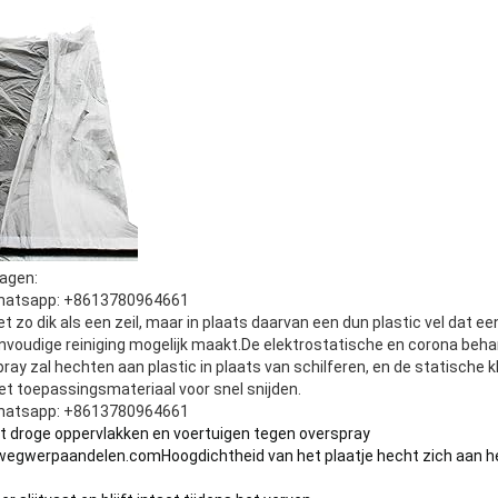
ragen:
hatsapp: +8613780964661
iet zo dik als een zeil, maar in plaats daarvan een dun plastic vel dat
voudige reiniging mogelijk maakt.De elektrostatische en corona beha
ray zal hechten aan plastic in plaats van schilferen, en de statische k
t toepassingsmateriaal voor snel snijden.
hatsapp: +8613780964661
 droge oppervlakken en voertuigen tegen overspray
wegwerpaandelen.com
Hoogdichtheid van het plaatje hecht zich aan h